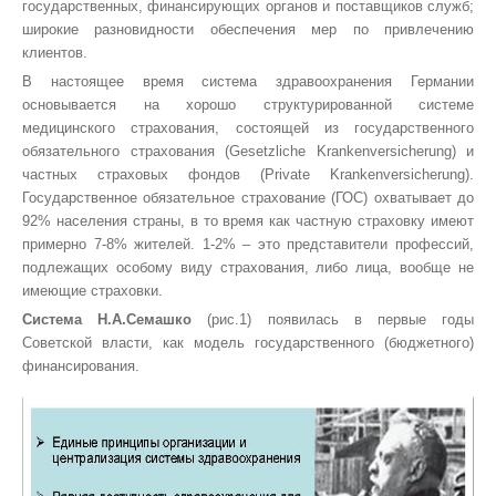
государственных, финансирующих органов и поставщиков служб;
широкие разновидности обеспечения мер по привлечению
клиентов.
В настоящее время система здравоохранения Германии
основывается на хорошо структурированной системе
медицинского страхования, состоящей из государственного
обязательного страхования (Gesetzliche Krankenversicherung) и
частных страховых фондов (Private Krankenversicherung).
Государственное обязательное страхование (ГОС) охватывает до
92% населения страны, в то время как частную страховку имеют
примерно 7-8% жителей. 1-2% – это представители профессий,
подлежащих особому виду страхования, либо лица, вообще не
имеющие страховки.
Система Н.А.Семашко
(рис.1) появилась в первые годы
Советской власти, как модель государственного (бюджетного)
финансирования.