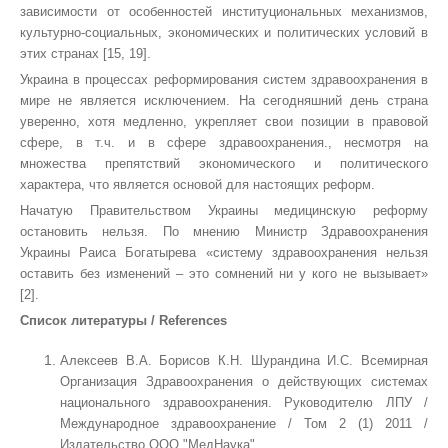
зависимости от особенностей институциональных механизмов,
культурно-социальных, экономических и политических условий в
этих странах [15, 19].
Украина в процессах реформирования систем здравоохранения в
мире не является исключением. На сегодняшний день страна
уверенно, хотя медленно, укрепляет свои позиции в правовой
сфере, в т.ч. и в сфере здравоохранения., несмотря на
множества препятствий экономического и политического
характера, что является основой для настоящих реформ.
Начатую Правительством Украины медицинскую реформу
остановить нельзя. По мнению Министр Здравоохранения
Украины Раиса Богатырева «систему здравоохранения нельзя
оставить без изменений – это сомнений ни у кого не вызывает»
[2].
Список литературы / References
Алексеев В.А. Борисов К.Н. Шурандина И.С.
Всемирная
Организация Здравоохранения о действующих системах
национального здравоохранения.
Руководителю ЛПУ /
Международное здравоохранение
/
Том 2 (1) 2011
/
Издательство ООО "МедНаука".