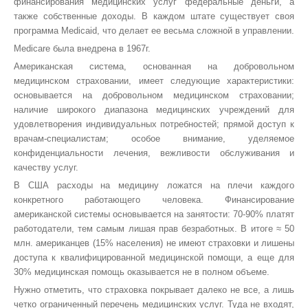
финансирования медицинских услуг федеральные деньги, а
также собственные доходы. В каждом штате существует своя
программа Medicaid, что делает ее весьма сложной в управлении.
Medicare была внедрена в 1967г.
Американская система, основанная на добровольном
медицинском страховании, имеет следующие характеристики:
основывается на добровольном медицинском страховании;
наличие широкого диапазона медицинских учреждений для
удовлетворения индивидуальных потребностей; прямой доступ к
врачам-специалистам; особое внимание, уделяемое
конфиденциальности лечения, вежливости обслуживания и
качеству услуг.
В США расходы на медицину ложатся на плечи каждого
конкретного работающего человека. Финансирование
американской системы
основывается на занятости: 70-90% платят
работодатели, тем самым лишая прав безработных. В итоге ≈ 50
млн. американцев (15% населения) не имеют страховки и лишены
доступа к квалифицированной медицинской помощи, а еще для
30% медицинская помощь оказывается не в полном объеме.
Нужно отметить, что страховка покрывает далеко не все, а лишь
четко ограниченный перечень медицинских услуг. Туда не входят,