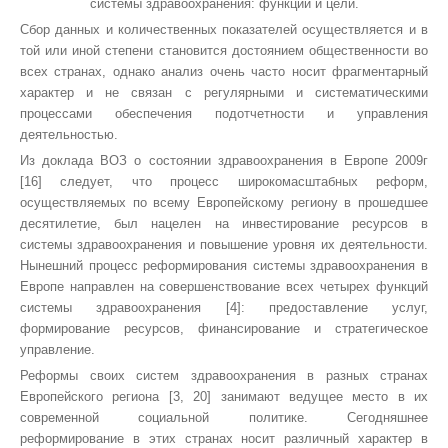
системы здравоохранения: функции и цели.
Сбор данных и количественных показателей осуществляется и в
той или иной степени становится достоянием общественности во
всех странах, однако анализ очень часто носит фрагментарный
характер и не связан с регулярными и систематическими
процессами обеспечения подотчетности и управления
деятельностью.
Из доклада ВОЗ о состоянии здравоохранения в Европе 2009г
[16] следует, что процесс широкомасштабных реформ,
осуществляемых по всему Европейскому региону в прошедшее
десятилетие, был нацелен на инвестирование ресурсов в
системы здравоохранения и повышение уровня их деятельности.
Нынешний процесс реформирования системы здравоохранения в
Европе направлен на совершенствование всех четырех функций
системы здравоохранения [4]: предоставление услуг,
формирование ресурсов, финансирование и стратегическое
управление.
Реформы своих систем здравоохранения в разных странах
Европейского региона [3, 20] занимают ведущее место в их
современной социальной политике. Сегодняшнее
реформирование в этих странах носит различный характер в