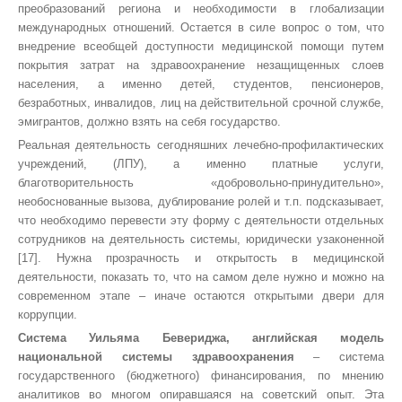
преобразований региона и необходимости в глобализации
международных отношений. Остается в силе вопрос о том, что
внедрение всеобщей доступности медицинской помощи путем
покрытия затрат на здравоохранение незащищенных слоев
населения, а именно детей, студентов, пенсионеров,
безработных, инвалидов, лиц на действительной срочной службе,
эмигрантов, должно взять на себя государство.
Реальная деятельность сегодняшних лечебно-профилактических
учреждений, (ЛПУ), а именно платные услуги,
благотворительность «добровольно-принудительно»,
необоснованные вызова, дублирование ролей и т.п. подсказывает,
что необходимо перевести эту форму с деятельности отдельных
сотрудников на деятельность системы, юридически узаконенной
[17]. Нужна прозрачность и открытость в медицинской
деятельности, показать то, что на самом деле нужно и можно на
современном этапе – иначе остаются открытыми двери для
коррупции.
Система Уильяма Бевериджа, английская модель
национальной системы здравоохранения
– система
государственного (бюджетного) финансирования, по мнению
аналитиков во многом опиравшаяся на советский опыт. Эта