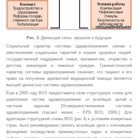
Рис. 3.
Движущие силы: прошлое и будущее
Социальный характер системы здравоохранения связан с
обеспечением социальных гарантий в охране здоровья людей,
государственной поддержкой семьи, материнства, отцовства и
детства, инвалидов и пожилых граждан. Гуманистический
характер системы здравоохранения означает, что пациент и его
право на получение адекватной медицинской помощи являются
высшей ценностью системы здравоохранения.
Еще в 2005 году ВОЗ предоставила свою структурную схему для
укрепления систем здравоохранения: от всеобщих целей к
частным задачам [Усовершенствованные системы
здравоохранения спасают жизни. – ЕРБ ВОЗ, 2005г.]. Для
адаптации структурной схемы ВОЗ (рис.4) к условиям конкретных
стран, было рекомендовано связать всеобщие цели с ключевыми
функциями посредством промежуточных задач и конкретных