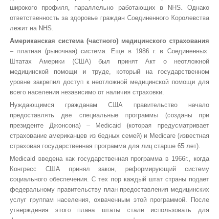
широкого профиля, параллельно работающих в NHS. Однако
ответственность за здоровье граждан Соединенного Королевства
лежит на NHS.
Американская система (частного) медицинского страхования
– платная (рыночная) система. Еще в
1986 г
. в Соединенных
Штатах Америки (США) был принят Акт о неотложной
медицинской помощи и труде, который на государственном
уровне закрепил доступ к неотложной медицинской помощи для
всего населения независимо от наличия страховки.
Нуждающимся гражданам США правительство начало
предоставлять две специальные программы (созданы при
президенте Джонсона) – Medicaid (которая предусматривает
страхование американцев из бедных семей) и Medicare (известная
страховая государственная программа для лиц старше 65 лет).
Medicaid введена как государственная программа в 1966г., когда
Конгресс США принял закон, реформирующий систему
социального обеспечения. С тех пор каждый штат страны подает
федеральному правительству план предоставления медицинских
услуг группам населения, охваченным этой программой. После
утверждения этого плана штаты стали использовать для