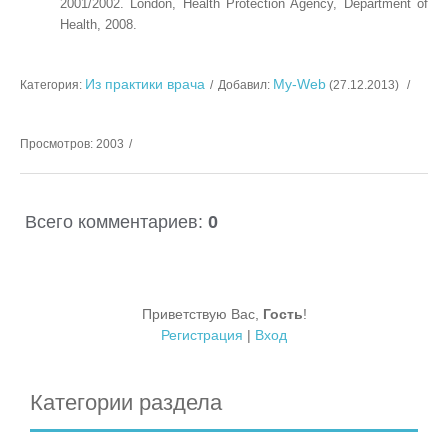
2001/2002
.
London
, Health Protection Agency, Department of
Health, 2008.
Из практики врача
My-Web
Категория
:
Добавил
:
(27.12.2013)
Просмотров
:
2003
Всего комментариев
:
0
Приветствую Вас
,
Гость
!
Регистрация
|
Вход
Категории раздела