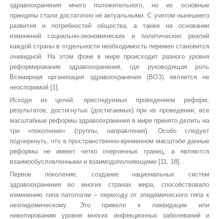
здравоохранения много положительного, но их основные
принципы стали достаточно не актуальными. С учетом нынешнего
развития и потребностей общества, а также на основании
изменений социально-экономических и политических реалий
каждой страны в отдельности необходимость перемен становится
очевидной. На этом фоне в мире происходит разного уровня
реформирование здравоохранения, где руководящая роль
Всемирная организация здравоохранения (ВОЗ) является не
неоспоримой [1]
.
Исходя из целей, преследуемых проведением реформ,
результатов, достигнутых (достигаемых) при их проведении, все
масштабные реформы здравоохранения в мире принято делить на
три «поколения» (группы, направления). Особо следует
подчеркнуть, что в пространственно-временном масштабе данные
реформы не имеют четко очерченных границ, а являются
взаимообусловленными и взаимодополняющими [11, 18].
Первое поколение, создание национальных систем
здравоохранения во многих странах мира, способствовало
изменению типа патологии – переходу от эпидемического типа к
неэпидемическому. Это привело к ликвидации или
нивелированию уровня многих инфекционных заболеваний и