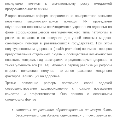
послужило толчком к значительному росту ожидаемой
продолжительности жизни.
Второе поколение реформ направлено на приоритетное развитие
первичной медико-санитарной помощи. Их проведение
обусловлено осознанием необходимости укрепления здоровья на
фоне сформировавшегося неэпидемического типа патологии в
развитых странах и на создание доступной системы медико-
санитарной помощи в развивающихся государствах. При этом
под «укреплением здоровья» (health promotion) понимают процесс
предоставления отдельным людям и сообществам возможностей
повысить контроль над факторами, определяющими здоровье, а
также улучшить его [11, 14]. Именно в период реализации реформ
второго поколения получает активное развитие концепция
факторов, влияющих на здоровье.
Третье поколение реформ поставило своей задачей
совершенствование здравоохранения с позиции повышения
качества и эффективности. Оно пришло с осознанием
следующих фактов:
затраты на развитие здравоохранения не могут быть
бесконечными, они должны оцениваться с точки зрения их