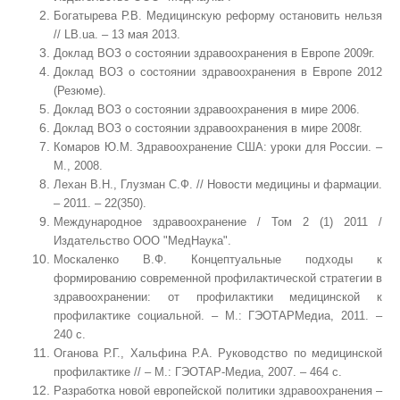
Богатырева Р.В. Медицинскую реформу остановить нельзя
// LB.ua. – 13 мая 2013.
Доклад ВОЗ о состоянии здравоохранения в Европе 2009г.
Доклад ВОЗ о состоянии здравоохранения в Европе 2012
(Резюме).
Доклад ВОЗ о состоянии здравоохранения в мире 2006.
Доклад ВОЗ о состоянии здравоохранения в мире 2008г.
Комаров Ю.М. Здравоохранение США: уроки для России. –
М., 2008.
Лехан В.Н., Глузман С.Ф. // Новости медицины и фармации.
– 2011. – 22(350).
Международное здравоохранение
/
Том 2 (1) 2011
/
Издательство ООО "МедНаука".
Москаленко В.Ф. Концептуальные подходы к
формированию современной профилактической стратегии в
здравоохранении: от профилактики медицинской к
профилактике социальной. – М.: ГЭОТАРМедиа, 2011. –
240 с.
Оганова Р.Г., Хальфина Р.А. Руководство по медицинской
профилактике // – М.: ГЭОТАР-Медиа, 2007. – 464 с.
Разработка новой европейской политики здравоохранения –