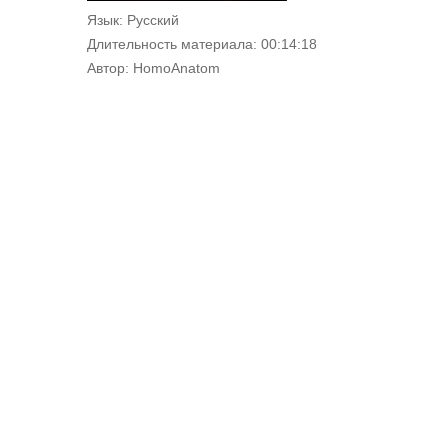
Язык
: Русский
Длительность материала
: 00:14:18
Автор
: HomoAnatom