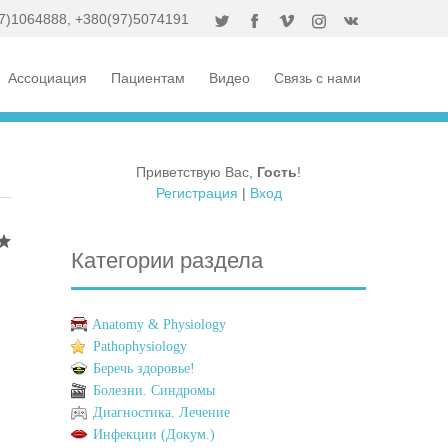
7)1064888
,
+380(97)5074191
Ассоциация
Пациентам
Видео
Связь с нами
Приветствую Вас
,
Гость
!
Регистрация
|
Вход
Категории раздела
Anatomy & Physiology
Pathophysiology
Беречь здоровье!
Болезни. Синдромы
Диагностика. Лечение
Инфекции (Докум.)