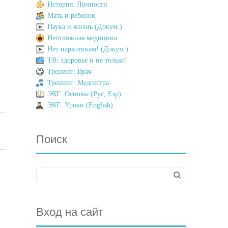
История. Личности
Мать и ребенок
Наука и жизнь (Докум.)
Неотложная медицина
Нет наркотикам! (Докум.)
ТВ: здоровье и не только!
Тренинг: Врач
Тренинг: Медсестра
ЭКГ: Основы (Рус, Esp)
ЭКГ: Уроки (English)
Поиск
Вход на сайт