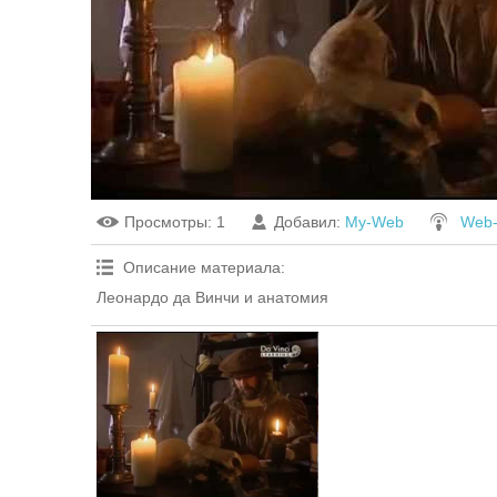
Просмотры
: 1
Добавил
:
My-Web
Web
Описание материала
:
Леонардо да Винчи и анатомия