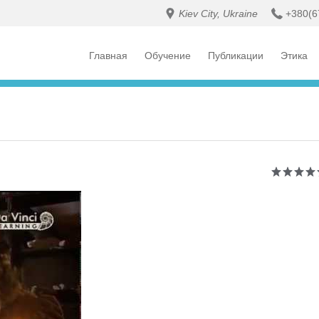
Kiev City, Ukraine
+380(6
Главная
Обучение
Публикации
Этика