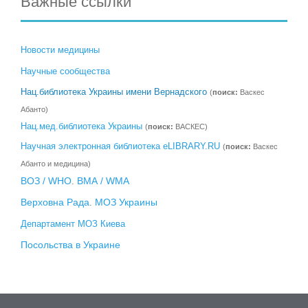
Важные ссылки
Новости медицины
Научные сообщества
Нац.библиотека Украины имени Вернадского
(
поиск:
Васкес
Абанто)
Нац.мед.библиотека Украины
(
поиск:
ВАСКЕС)
Научная электронная библиотека eLIBRARY.RU
(
поиск:
Васкес
Абанто и медицина)
ВОЗ / WHO
ВМА / WMA
.
Верховна Рада
МОЗ Украины
.
Департамент МОЗ Киева
Посольства в Украине