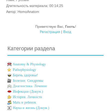
Длительность материала
: 00:14:25
Автор
: HomoAnatom
Приветствую Вас
,
Гость
!
Регистрация
|
Вход
Категории раздела
Anatomy & Physiology
Pathophysiology
Беречь здоровье!
Болезни. Синдромы
Диагностика. Лечение
Инфекции (Докум.)
История. Личности
Мать и ребенок
Наука и жизнь (Докум.)