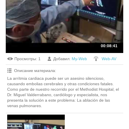
00:08:41
Просмотры
: 1
Добавил
:
My-Web
Web-AV
Описание материала
:
La arrítmia cardiaca puede ser un asesino silencioso,
causando embolias cerebrales y otras condiciones fatales.
Como parte de nuestro recorrido por el Methodist Hospital, el
Dr. Miguel Valderrabano, cardiólogo y especialista, nos
presenta la solución a este problema: La ablación de las
venas pulmonares.