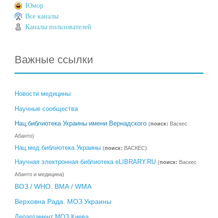
Юмор
Все каналы
Каналы пользователей
Важные ссылки
Новости медицины
Научные сообщества
Нац.библиотека Украины имени Вернадского
(
поиск:
Васкес
Абанто)
Нац.мед.библиотека Украины
(
поиск:
ВАСКЕС)
Научная электронная библиотека eLIBRARY.RU
(
поиск:
Васкес
Абанто и медицина)
ВОЗ / WHO
ВМА / WMA
.
Верховна Рада
МОЗ Украины
.
Департамент МОЗ Киева