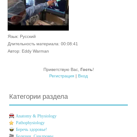
Язык
: Русский
Длительность материала
: 00:08:41
Автор
: Eddy Warman
Приветствую Вас
,
Гость
!
Регистрация
|
Вход
Категории раздела
Anatomy & Physiology
Pathophysiology
Беречь здоровье!
Болезни. Синдромы