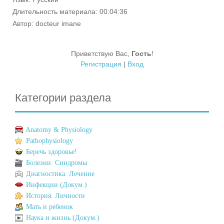
Длительность материала
: 00:04:36
Автор
: docteur imane
Приветствую Вас
,
Гость
!
Регистрация
|
Вход
Категории раздела
Anatomy & Physiology
Pathophysiology
Беречь здоровье!
Болезни. Синдромы
Диагностика. Лечение
Инфекции (Докум.)
История. Личности
Мать и ребенок
Наука и жизнь (Докум.)