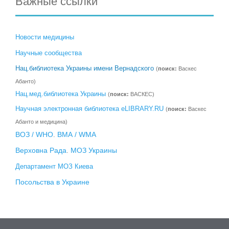
Важные ссылки
Новости медицины
Научные сообщества
Нац.библиотека Украины имени Вернадского
(
поиск:
Васкес
Абанто)
Нац.мед.библиотека Украины
(
поиск:
ВАСКЕС)
Научная электронная библиотека eLIBRARY.RU
(
поиск:
Васкес
Абанто и медицина)
ВОЗ / WHO
ВМА / WMA
.
Верховна Рада
МОЗ Украины
.
Департамент МОЗ Киева
Посольства в Украине