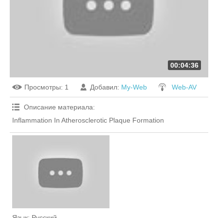
00:04:36
Просмотры
: 1
Добавил
:
My-Web
Web-AV
Описание материала
:
Inflammation In Atherosclerotic Plaque Formation
Язык
: Русский