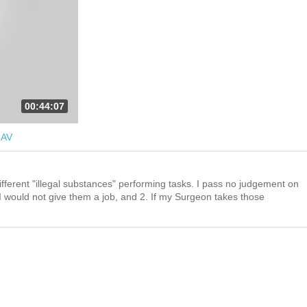
00:44:07
-AV
ferent "illegal substances" performing tasks. I pass no judgement on
I would not give them a job, and 2. If my Surgeon takes those