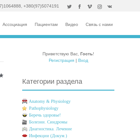
7)1064888
,
+380(97)5074191
Ассоциация
Пациентам
Видео
Связь с нами
Приветствую Вас
,
Гость
!
Регистрация
|
Вход
Категории раздела
Anatomy & Physiology
Pathophysiology
Беречь здоровье!
Болезни. Синдромы
Диагностика. Лечение
Инфекции (Докум.)