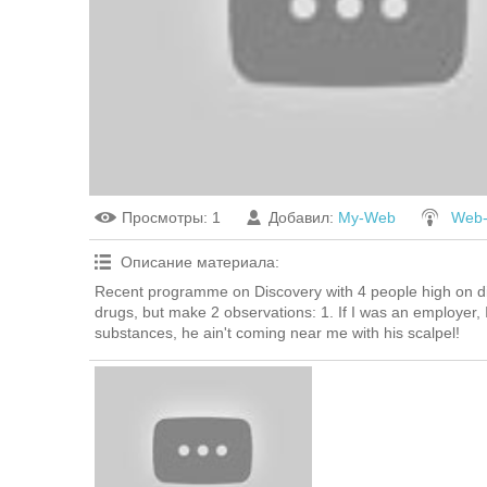
Просмотры
: 1
Добавил
:
My-Web
Web
Описание материала
:
Recent programme on Discovery with 4 people high on dif
drugs, but make 2 observations: 1. If I was an employer, 
substances, he ain't coming near me with his scalpel!