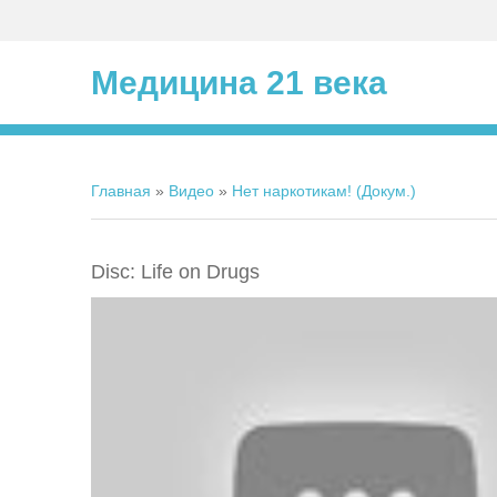
Медицина 21 века
Главная
»
Видео
»
Нет наркотикам! (Докум.)
Disc: Life on Drugs