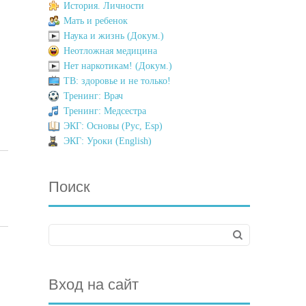
История. Личности
Мать и ребенок
Наука и жизнь (Докум.)
Неотложная медицина
Нет наркотикам! (Докум.)
ТВ: здоровье и не только!
Тренинг: Врач
Тренинг: Медсестра
ЭКГ: Основы (Рус, Esp)
ЭКГ: Уроки (English)
Поиск
Вход на сайт