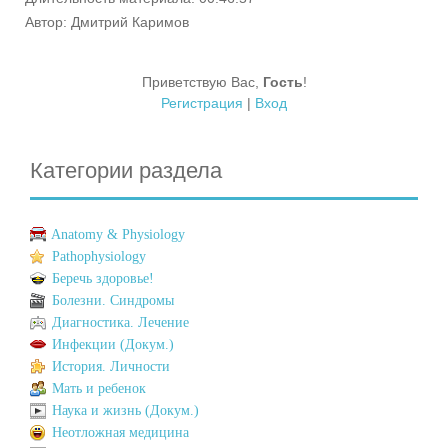
Автор
: Дмитрий Каримов
Приветствую Вас
,
Гость
!
Регистрация
|
Вход
Категории раздела
Anatomy & Physiology
Pathophysiology
Беречь здоровье!
Болезни. Синдромы
Диагностика. Лечение
Инфекции (Докум.)
История. Личности
Мать и ребенок
Наука и жизнь (Докум.)
Неотложная медицина