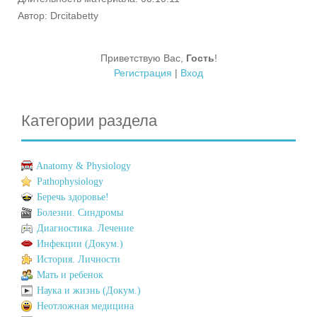
Автор
: Drcitabetty
Приветствую Вас
,
Гость
!
Регистрация
|
Вход
Категории раздела
Anatomy & Physiology
Pathophysiology
Беречь здоровье!
Болезни. Синдромы
Диагностика. Лечение
Инфекции (Докум.)
История. Личности
Мать и ребенок
Наука и жизнь (Докум.)
Неотложная медицина