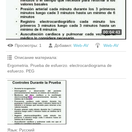
00:04:43
Просмотры
: 1
Добавил
:
Web-AV
Web-AV
Описание материала
:
Ergometria. Prueba de esfuerzo. electrocardiograma de
esfuerzo. PEG
Язык
: Русский