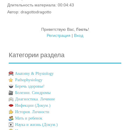
Длительность материала
: 00:04:43
Автор
: dragottodragotto
Приветствую Вас
,
Гость
!
Регистрация
|
Вход
Категории раздела
Anatomy & Physiology
Pathophysiology
Беречь здоровье!
Болезни. Синдромы
Диагностика. Лечение
Инфекции (Докум.)
История. Личности
Мать и ребенок
Наука и жизнь (Докум.)