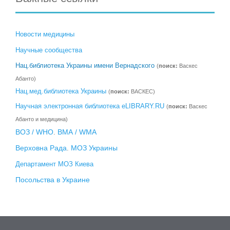
Новости медицины
Научные сообщества
Нац.библиотека Украины имени Вернадского
(
поиск:
Васкес
Абанто)
Нац.мед.библиотека Украины
(
поиск:
ВАСКЕС)
Научная электронная библиотека eLIBRARY.RU
(
поиск:
Васкес
Абанто и медицина)
ВОЗ / WHO
ВМА / WMA
.
Верховна Рада
МОЗ Украины
.
Департамент МОЗ Киева
Посольства в Украине