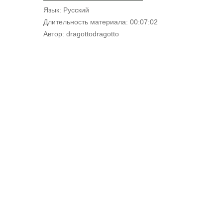
Язык
: Русский
Длительность материала
: 00:07:02
Автор
: dragottodragotto