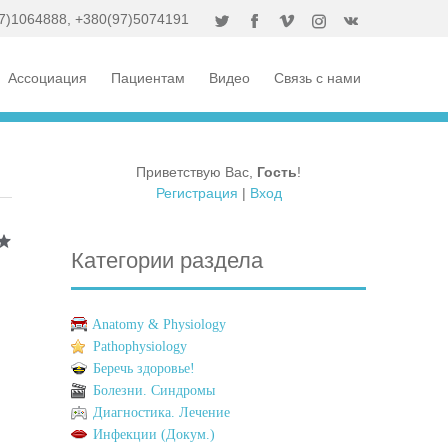
7)1064888
,
+380(97)5074191
Ассоциация
Пациентам
Видео
Связь с нами
Приветствую Вас
,
Гость
!
Регистрация
|
Вход
Категории раздела
Anatomy & Physiology
Pathophysiology
Беречь здоровье!
Болезни. Синдромы
Диагностика. Лечение
Инфекции (Докум.)