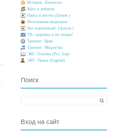
История. Личности
Мать и ребенок
Наука и жизнь (Докум.)
Неотложная медицина
Нет наркотикам! (Докум.)
ТВ: здоровье и не только!
Тренинг: Врач
Тренинг: Медсестра
ЭКГ: Основы (Рус, Esp)
ЭКГ: Уроки (English)
Поиск
Вход на сайт